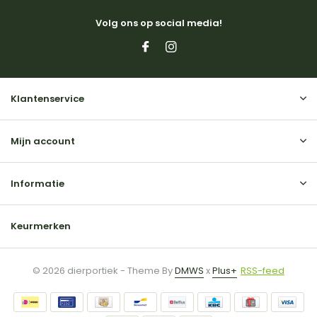
Volg ons op social media!
Klantenservice
Mijn account
Informatie
Keurmerken
© 2026 dierportiek - Theme By
DMWS
x
Plus+
RSS-feed