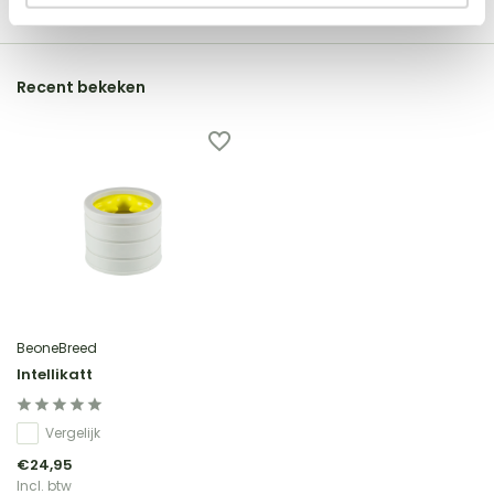
Recent bekeken
BeoneBreed
Intellikatt
Vergelijk
€24,95
Incl. btw