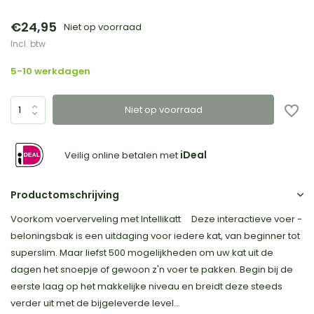
€24,95
Niet op voorraad
Incl. btw
5-10 werkdagen
Niet op voorraad
iDeal
Veilig online betalen met
Productomschrijving
Voorkom voerverveling met Intellikatt Deze interactieve voer -
beloningsbak is een uitdaging voor iedere kat, van beginner tot
superslim. Maar liefst 500 mogelijkheden om uw kat uit de
dagen het snoepje of gewoon z'n voer te pakken. Begin bij de
eerste laag op het makkelijke niveau en breidt deze steeds
verder uit met de bijgeleverde level...