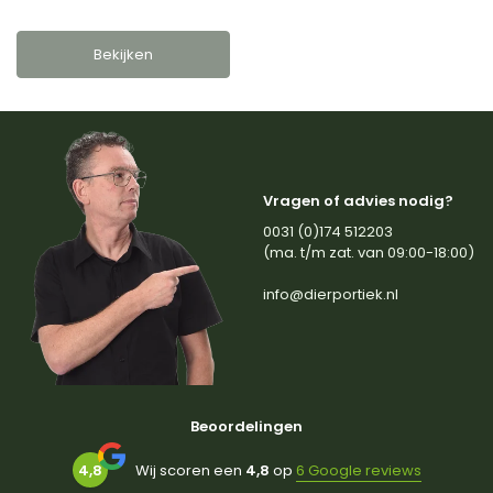
Bekijken
Vragen of advies nodig?
0031 (0)174 512203
(ma. t/m zat. van 09:00-18:00)
info@dierportiek.nl
Beoordelingen
4,8
Wij scoren een
4,8
op
6 Google reviews