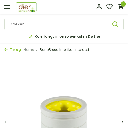
0
Kom langs in onze
winkel in De Lier
Terug
Home
BoneBreed Intellikat interacti...