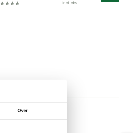
Incl. btw
Over