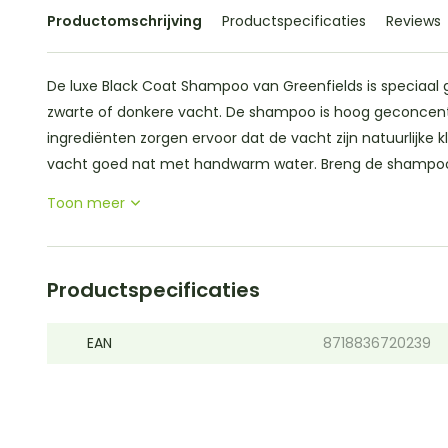
Productomschrijving
Productspecificaties
Reviews
De luxe Black Coat Shampoo van Greenfields is speciaal
zwarte of donkere vacht. De shampoo is hoog geconcentr
ingrediënten zorgen ervoor dat de vacht zijn natuurlijke k
vacht goed nat met handwarm water. Breng de shampoo 
Toon meer
Productspecificaties
EAN
8718836720239