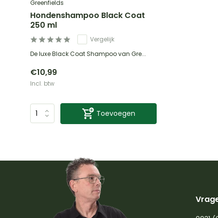
Greenfields
Hondenshampoo Black Coat
250 ml
Vergelijk
De luxe Black Coat Shampoo van Gre...
€10,99
Incl. btw
Toevoegen
Vrage