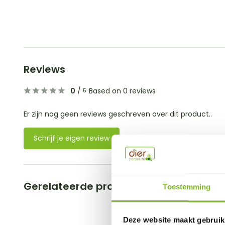
Reviews
0
/
Based on 0 reviews
5
Er zijn nog geen reviews geschreven over dit product..
Schrijf je eigen review
Gerelateerde producten
Toestemming
Deze website maakt gebruik