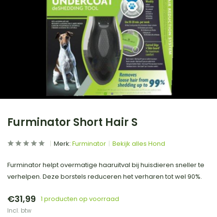
Furminator Short Hair S
Merk:
Furminator
Bekijk alles Hond
Furminator helpt overmatige haaruitval bij huisdieren sneller te
verhelpen. Deze borstels reduceren het verharen tot wel 90%.
€31,99
1 producten op voorraad
Incl. btw