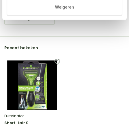
Tags
Weigeren
Overmatig verharen
Recent bekeken
Furminator
Short Hair S