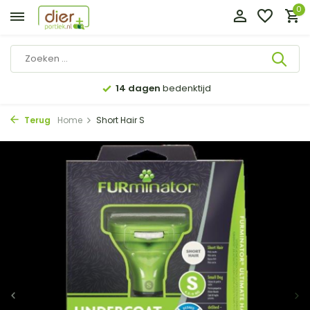
0
14 dagen
bedenktijd
Terug
Home
Short Hair S