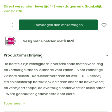
Direct verzonden. levertijd 1-3 werkdagen en afhankelijk
van PostNL
Toevoegen aan winkelwagen
iDeal
Veilig online betalen met
Productomschrijving
De borstels zijn verkrijgbaar in verschillende maten voor lang -
en kortharige rassen, alsmede voor katten. - Voor kortharige
kleinere rassen - Reduceert verharen tot wel 90% - Roestvrij
stalen borstelkop bereikt ook de haren onder de bovenvacht,
en verwijdert soepel de overtollige ondervacht en losse haren.
- Word gebruikt en geadviseerd door diere...
Toon meer