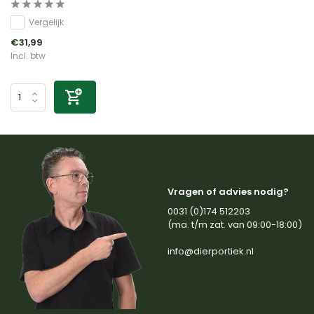
Vergelijk
€31,99
Incl. btw
Vragen of advies nodig?
0031 (0)174 512203
(ma. t/m zat. van 09:00-18:00)
info@dierportiek.nl