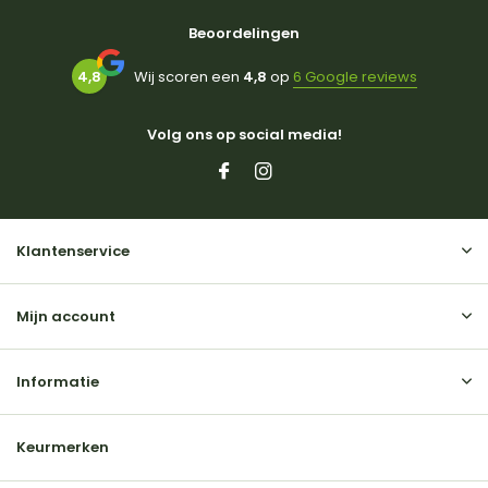
Beoordelingen
4,8
Wij scoren een
4,8
op
6 Google reviews
Volg ons op social media!
Klantenservice
Mijn account
Informatie
Keurmerken