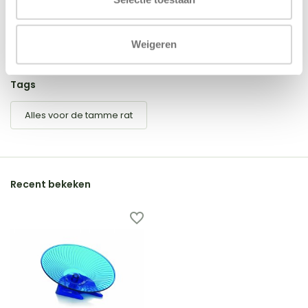
Schrijf je eigen review
Weigeren
Tags
Alles voor de tamme rat
Recent bekeken