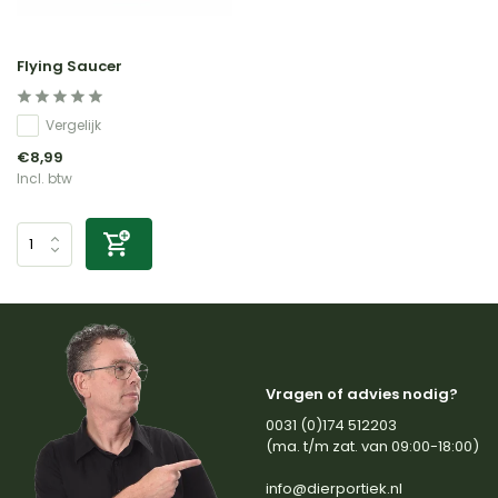
Flying Saucer
Vergelijk
€8,99
Incl. btw
Vragen of advies nodig?
0031 (0)174 512203
(ma. t/m zat. van 09:00-18:00)
info@dierportiek.nl