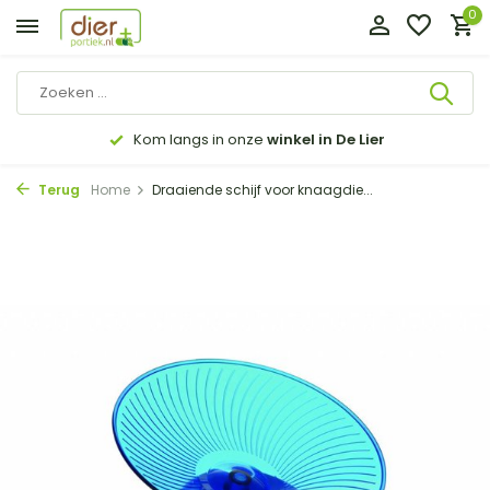
0
Kom langs in onze
winkel in De Lier
Terug
Home
Draaiende schijf voor knaagdie...