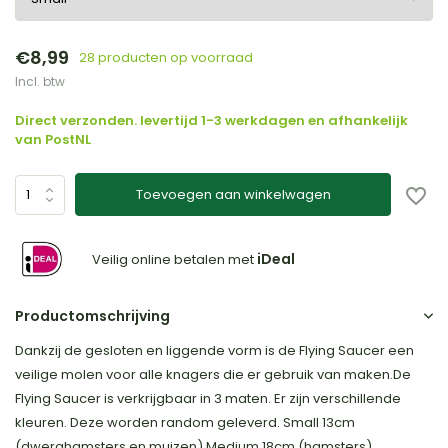
€8,99
28 producten op voorraad
Incl. btw
Direct verzonden. levertijd 1-3 werkdagen en afhankelijk
van PostNL
Toevoegen aan winkelwagen
iDeal
Veilig online betalen met
Productomschrijving
Dankzij de gesloten en liggende vorm is de Flying Saucer een
veilige molen voor alle knagers die er gebruik van maken.De
Flying Saucer is verkrijgbaar in 3 maten. Er zijn verschillende
kleuren. Deze worden random geleverd. Small 13cm
(dwerghamsters en muizen) Medium 18cm (hamsters)