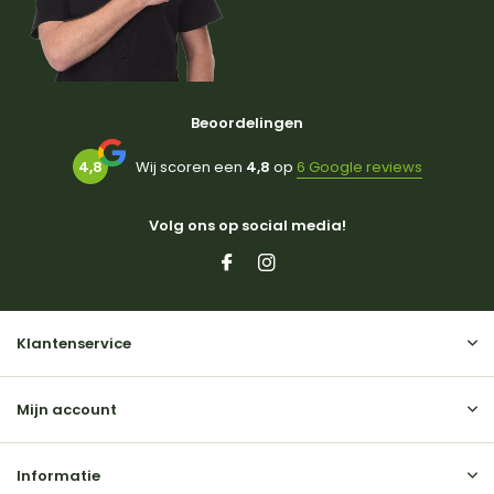
Beoordelingen
4,8
Wij scoren een
4,8
op
6 Google reviews
Volg ons op social media!
Klantenservice
Mijn account
Informatie