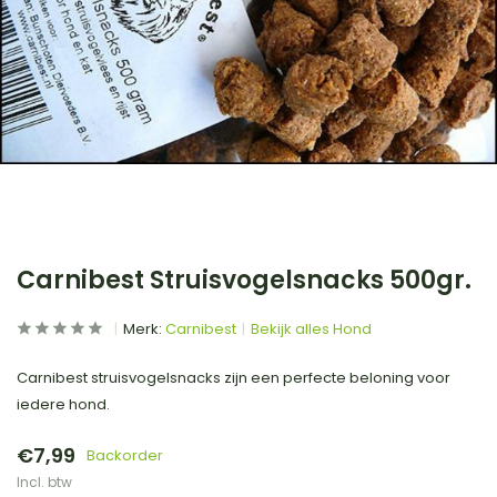
Carnibest Struisvogelsnacks 500gr.
Merk:
Carnibest
Bekijk alles Hond
Carnibest struisvogelsnacks zijn een perfecte beloning voor
iedere hond.
€7,99
Backorder
Incl. btw