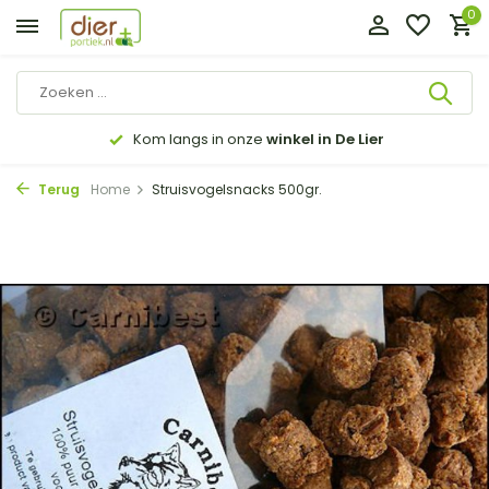
0
Kom langs in onze
winkel in De Lier
Terug
Home
Struisvogelsnacks 500gr.