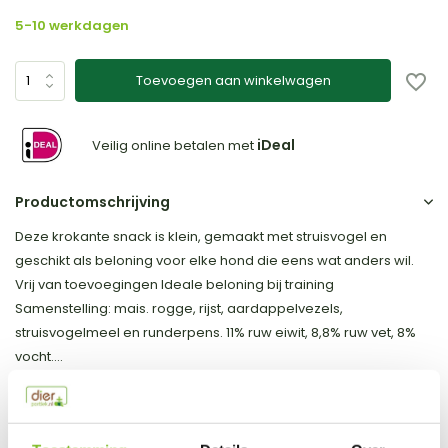
5-10 werkdagen
Toevoegen aan winkelwagen
iDeal
Veilig online betalen met
Productomschrijving
Deze krokante snack is klein, gemaakt met struisvogel en
geschikt als beloning voor elke hond die eens wat anders wil.
Vrij van toevoegingen Ideale beloning bij training
Samenstelling: mais. rogge, rijst, aardappelvezels,
struisvogelmeel en runderpens. 11% ruw eiwit, 8,8% ruw vet, 8%
vocht....
Toon meer