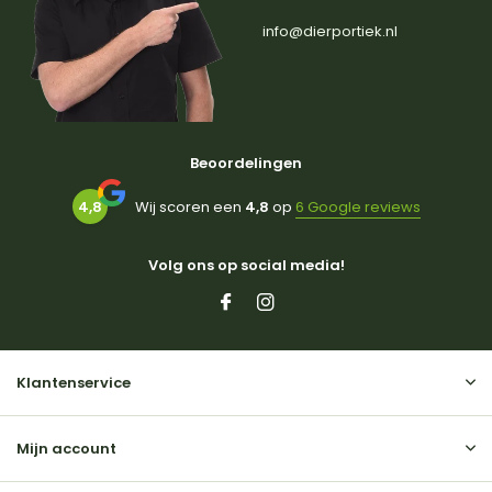
info@dierportiek.nl
Beoordelingen
4,8
Wij scoren een
4,8
op
6 Google reviews
Volg ons op social media!
Klantenservice
Mijn account