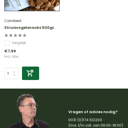
Carnibest
Struisvogelsnacks 500gr.
Vergelijk
€7,99
Incl. btw
Vragen of advies nodig?
0031 (0)174 512203
(ma. t/m zat. van 09:00-18:00)