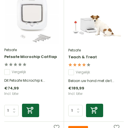
Petsafe
Petsafe
Petsafe Microchip Catflap
Teach & Treat
Vergelijk
Vergelijk
Dit Petsafe Microchip k...
Beloon uw hond met de t...
€74,99
€189,99
Incl. btw
Incl. btw