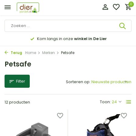
0
Kom langs in onze
winkel in De Lier
Terug
Home
Merken
Petsafe
Petsafe
Filter
Sorteren op:
Toon:
12 producten