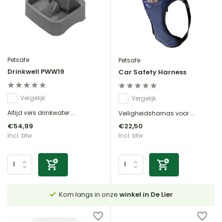
Petsafe
Petsafe
Drinkwell PWW19
Car Safety Harness
Vergelijk
Vergelijk
Altijd vers drinkwater ...
Veiligheidsharnas voor ...
€54,99
€22,50
Incl. btw
Incl. btw
Kom langs in onze
winkel in De Lier