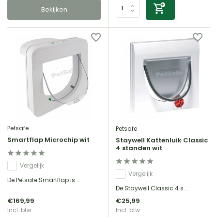
Bekijken
Petsafe
Petsafe
Smartflap Microchip wit
Staywell Kattenluik Classic
4 standen wit
Vergelijk
Vergelijk
De Petsafe Smartflap is...
De Staywell Classic 4 s...
€169,99
€25,99
Incl. btw
Incl. btw