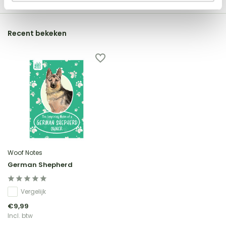
Recent bekeken
Woof Notes
German Shepherd
Vergelijk
€9,99
Incl. btw