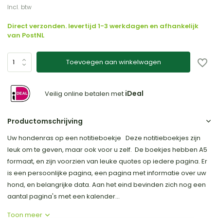
Incl. btw
Direct verzonden. levertijd 1-3 werkdagen en afhankelijk
van PostNL
Toevoegen aan winkelwagen
iDeal
Veilig online betalen met
Productomschrijving
Uw hondenras op een notitieboekje Deze notitieboekjes zijn
leuk om te geven, maar ook voor u zelf. De boekjes hebben A5
formaat, en zijn voorzien van leuke quotes op iedere pagina. Er
is een persoonlijke pagina, een pagina met informatie over uw
hond, en belangrijke data. Aan het eind bevinden zich nog een
aantal pagina's met een kalender...
Toon meer