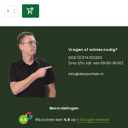
Vragen of advies nodig?
0031 (0)174 512203
(ma. t/m zat. van 09:00-18:00)
info@dierportiek.nl
Beoordelingen
4,8
Wij scoren een
4,8
op
6 Google reviews