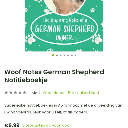
Woof Notes German Shepherd
Notitieboekje
Merk:
Woof Notes
Bekijk alles Hond
Superleuke notitieboekjes in A5 formaat met de afbeelding van
uw hondenras. Leuk voor u zelf, of als cadeau.
€9,99
3 producten op voorraad