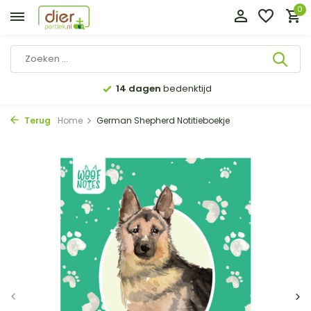
0
14 dagen
bedenktijd
Terug
Home
German Shepherd Notitieboekje