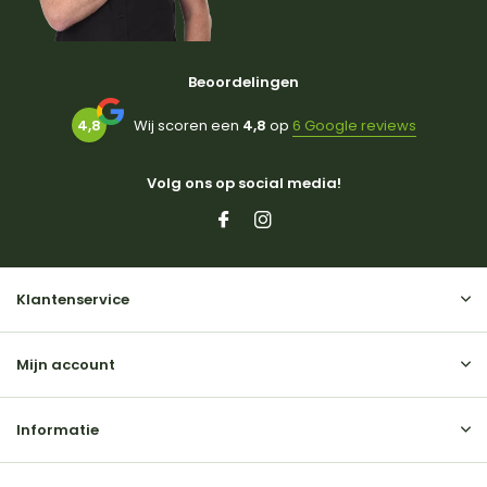
Beoordelingen
4,8
Wij scoren een
4,8
op
6 Google reviews
Volg ons op social media!
Klantenservice
Mijn account
Informatie