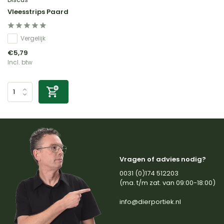
Vleesstrips Paard
Vergelijk
€5,79
Incl. btw
Vragen of advies nodig?
0031 (0)174 512203
(ma. t/m zat. van 09:00-18:00)
info@dierportiek.nl