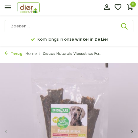
0
Kom langs in onze
winkel in De Lier
Terug
Home
Discus Naturals Vleesstrips Pa...