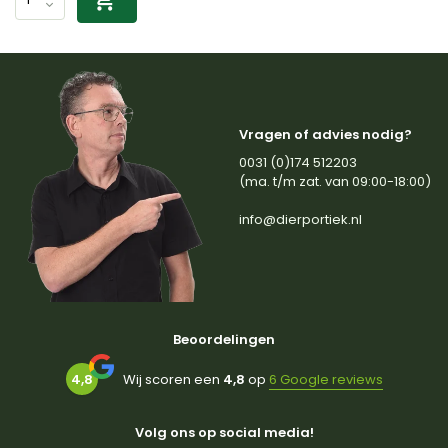
Vragen of advies nodig?
0031 (0)174 512203
(ma. t/m zat. van 09:00-18:00)
info@dierportiek.nl
Beoordelingen
4,8
Wij scoren een
4,8
op
6 Google reviews
Volg ons op social media!