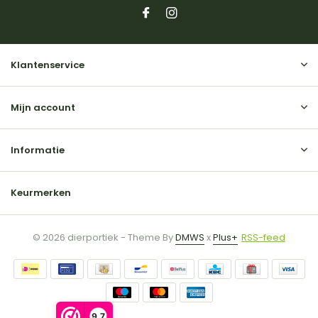
Klantenservice
Mijn account
Informatie
Keurmerken
© 2026 dierportiek - Theme By
DMWS
x
Plus+
RSS-feed
9,7