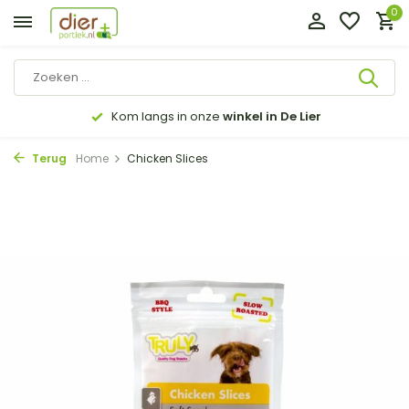
0
Kom langs in onze
winkel in De Lier
Terug
Home
Chicken Slices