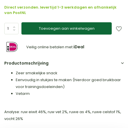
Direct verzonden. levertijd 1-3 werkdagen en afhankelijk
van PostNL
Toevoegen aan winkelwagen
iDeal
Veilig online betalen met
Productomschrijving
Zeer smakelijke snack
Eenvoudig in stukjes te maken (hierdoor goed bruikbaar
voor trainingsdoeleinden)
Vetarm
Analyse: ruw eiwit 46%, ruw vet 2%, ruwe as 4%, ruwe celstof 1%,
vocht 26%