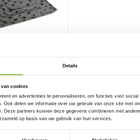
Vergelijk
Details
ijn platte matjes van e...
 van cookies
ent en advertenties te personaliseren, om functies voor social
. Ook delen we informatie over uw gebruik van onze site met on
Toevoegen
e. Deze partners kunnen deze gegevens combineren met andere i
erzameld op basis van uw gebruik van hun services.