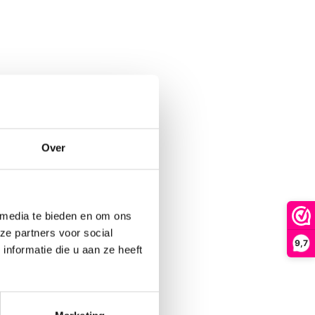
Over
 media te bieden en om ons
ze partners voor social
9,7
nformatie die u aan ze heeft