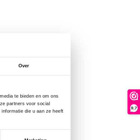
Over
 media te bieden en om ons
ze partners voor social
9,7
nformatie die u aan ze heeft