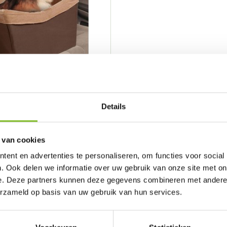
ety Seat
Vergelijk
Details
tovervoersmand voor hond...
 van cookies
ent en advertenties te personaliseren, om functies voor social
. Ook delen we informatie over uw gebruik van onze site met on
Toevoegen
e. Deze partners kunnen deze gegevens combineren met andere i
erzameld op basis van uw gebruik van hun services.