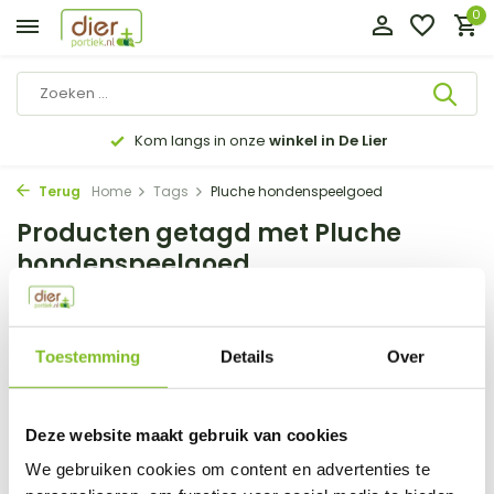
0
Kom langs in onze
winkel in De Lier
Terug
Home
Tags
Pluche hondenspeelgoed
Producten getagd met Pluche
hondenspeelgoed
Filter
Sorteren op:
Toestemming
Details
Over
Toon:
0 producten
Deze website maakt gebruik van cookies
Geen producten gevonden!...
We gebruiken cookies om content en advertenties te