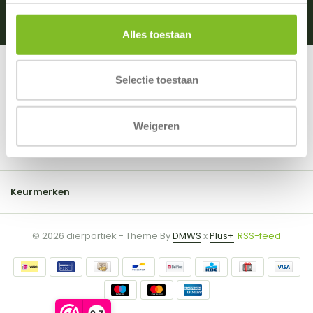
Alles toestaan
Klantenservice
Selectie toestaan
Mijn account
Weigeren
Informatie
Keurmerken
© 2026 dierportiek - Theme By
DMWS
x
Plus+
RSS-feed