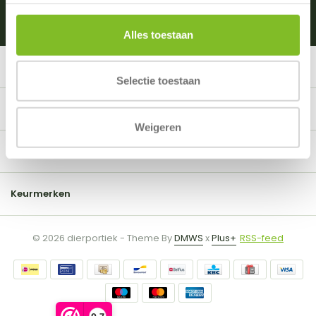
Alles toestaan
Klantenservice
Selectie toestaan
Mijn account
Weigeren
Informatie
Keurmerken
© 2026 dierportiek - Theme By
DMWS
x
Plus+
RSS-feed