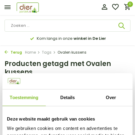
0
Kom langs in onze
winkel in De Lier
Terug
Home
Tags
Ovalen kussens
Producten getagd met Ovalen
kussens
Filter
Sorteren op:
Toestemming
Details
Over
Toon:
0 producten
Deze website maakt gebruik van cookies
Geen producten gevonden!...
We gebruiken cookies om content en advertenties te