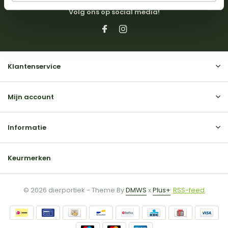
Volg ons op social media!
Klantenservice
Mijn account
Informatie
Keurmerken
© 2026 dierportiek - Theme By
DMWS
x
Plus+
RSS-feed