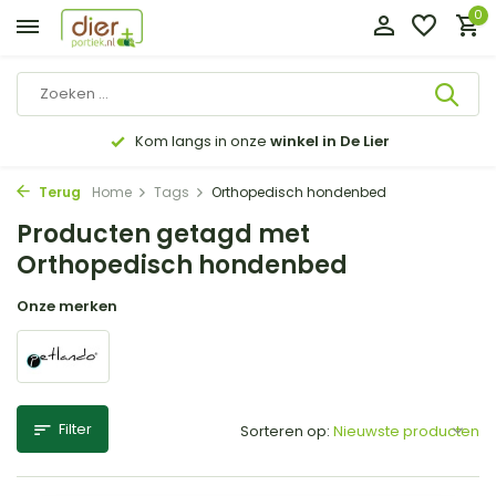
0
Kom langs in onze
winkel in De Lier
Terug
Home
Tags
Orthopedisch hondenbed
Producten getagd met
Orthopedisch hondenbed
Onze merken
Filter
Sorteren op: