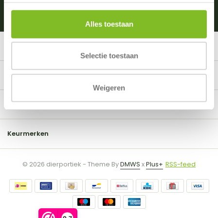
Alles toestaan
Klantenservice
Selectie toestaan
Mijn account
Weigeren
Informatie
Keurmerken
© 2026 dierportiek - Theme By
DMWS
x
Plus+
RSS-feed