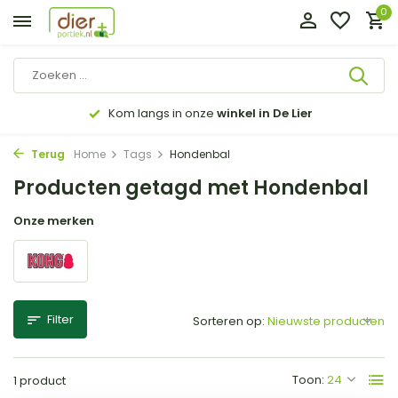
0
Kom langs in onze
winkel in De Lier
Terug
Home
Tags
Hondenbal
Producten getagd met Hondenbal
Onze merken
Filter
Sorteren op:
Toon:
1 product