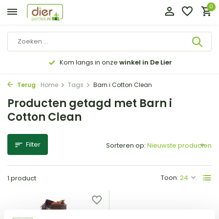
0
Kom langs in onze
winkel in De Lier
Terug
Home
Tags
Barn i Cotton Clean
Producten getagd met Barn i
Cotton Clean
Filter
Sorteren op:
Toon:
1 product