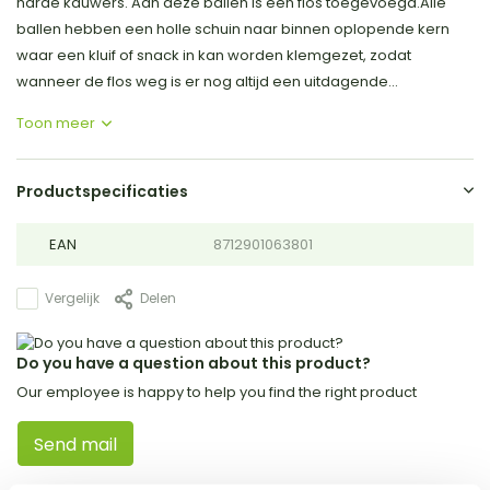
harde kauwers. Aan deze ballen is een flos toegevoegd.Alle
ballen hebben een holle schuin naar binnen oplopende kern
waar een kluif of snack in kan worden klemgezet, zodat
wanneer de flos weg is er nog altijd een uitdagende...
Toon meer
Productspecificaties
EAN
8712901063801
Vergelijk
Delen
Do you have a question about this product?
Our employee is happy to help you find the right product
Send mail