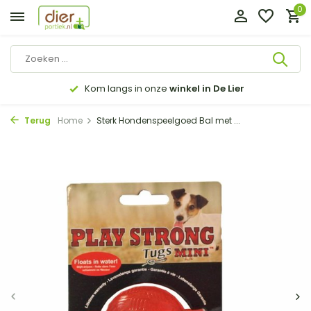
0
Kom langs in onze
winkel in De Lier
Terug
Home
Sterk Hondenspeelgoed Bal met ...