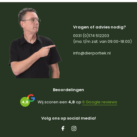
Vragen of advies nodig?
0031 (0)174 512203
(ma. t/m zat. van 09:00-18:00)
info@dierportiek.nl
Beoordelingen
4,8
Wij scoren een
4,8
op
6 Google reviews
Volg ons op social media!