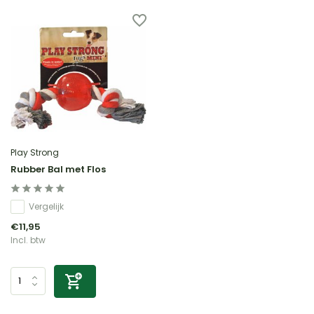
Play Strong
Rubber Bal met Flos
Vergelijk
€11,95
Incl. btw