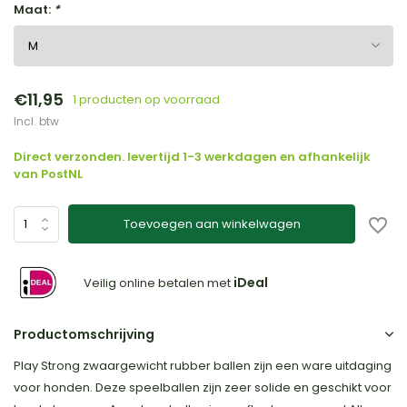
Maat:
*
€11,95
1 producten op voorraad
Incl. btw
Direct verzonden. levertijd 1-3 werkdagen en afhankelijk
van PostNL
Toevoegen aan winkelwagen
iDeal
Veilig online betalen met
Productomschrijving
Play Strong zwaargewicht rubber ballen zijn een ware uitdaging
voor honden. Deze speelballen zijn zeer solide en geschikt voor