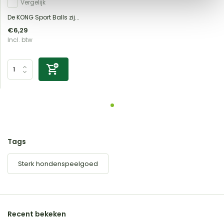
Vergelijk
De KONG Sport Balls zij...
€6,29
Incl. btw
Tags
Sterk hondenspeelgoed
Recent bekeken