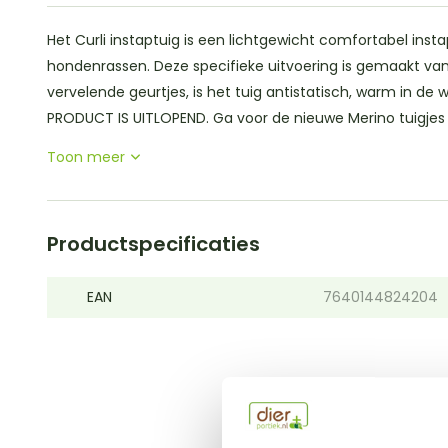
Het Curli instaptuig is een lichtgewicht comfortabel inst
hondenrassen. Deze specifieke uitvoering is gemaakt van
vervelende geurtjes, is het tuig antistatisch, warm in de 
PRODUCT IS UITLOPEND. Ga voor de nieuwe Merino tuigjes n
Toon meer
Productspecificaties
EAN
7640144824204