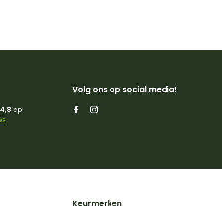
Volg ons op social media!
4,8
op
ws
Keurmerken