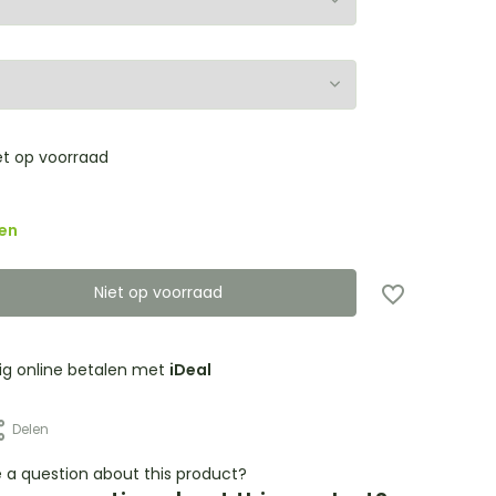
et op voorraad
en
Niet op voorraad
lig online betalen met
iDeal
Delen