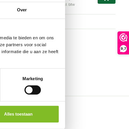
Incl. btw
Over
 media te bieden en om ons
ze partners voor social
9,7
nformatie die u aan ze heeft
Marketing
Alles toestaan