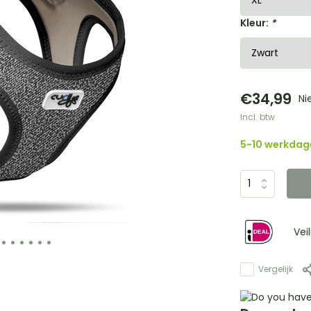
Kleur:
*
€34,99
Ni
Incl. btw
5-10 werkdag
Vei
Vergelijk