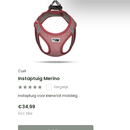
Curli
Instaptuig Merino
Vergelijk
Instaptuig voor kleine tot middelg...
€34,99
Incl. btw