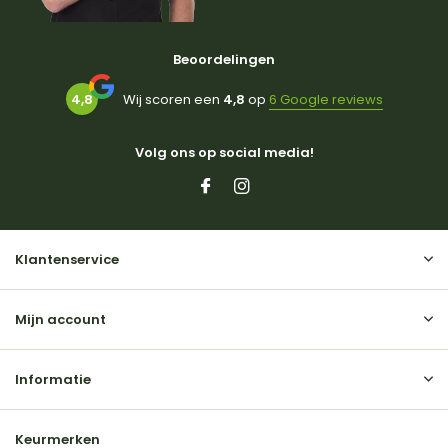
Beoordelingen
4,8
Wij scoren een
4,8
op
6 Google reviews
Volg ons op social media!
Klantenservice
Mijn account
Informatie
Keurmerken