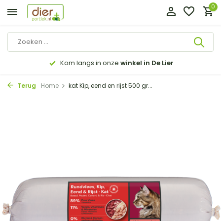
0
Kom langs in onze
winkel in De Lier
Terug
Home
kat Kip, eend en rijst 500 gr...