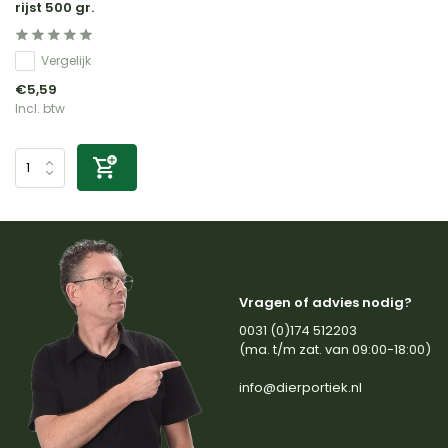
rijst 500 gr.
Vergelijk
€5,59
Incl. btw
Vragen of advies nodig?
0031 (0)174 512203
(ma. t/m zat. van 09:00-18:00)
info@dierportiek.nl