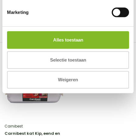
Tags
Marketing
Diepvriesvoeding
Alles toestaan
Recent bekeken
Selectie toestaan
Weigeren
Carnibest
Carnibest kat Kip, eend en