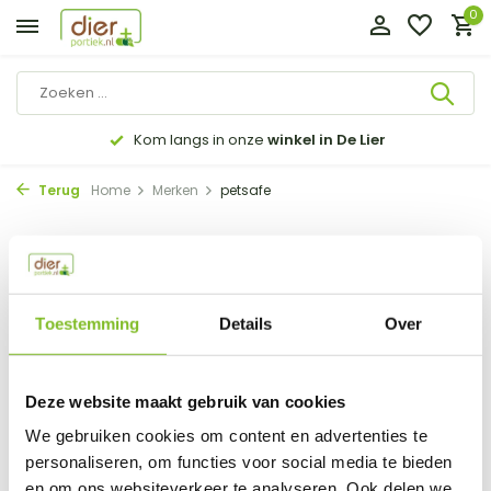
0
Kom langs in onze
winkel in De Lier
Terug
Home
Merken
petsafe
Filter
Sorteren op:
Toestemming
Details
Over
Toon:
0 producten
Geen producten gevonden!...
Deze website maakt gebruik van cookies
We gebruiken cookies om content en advertenties te
personaliseren, om functies voor social media te bieden
en om ons websiteverkeer te analyseren. Ook delen we