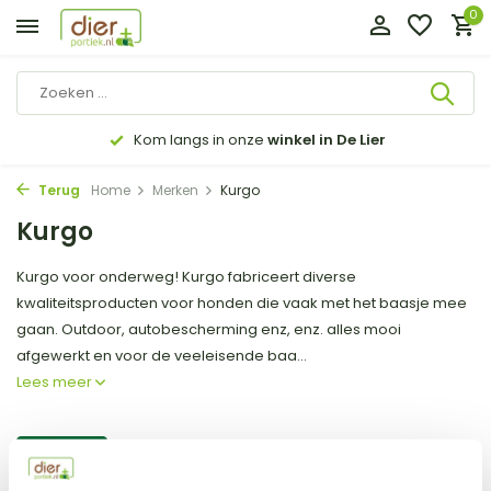
0
Kom langs in onze
winkel in De Lier
Terug
Home
Merken
Kurgo
Kurgo
Kurgo voor onderweg! Kurgo fabriceert diverse
kwaliteitsproducten voor honden die vaak met het baasje mee
gaan. Outdoor, autobescherming enz, enz. alles mooi
afgewerkt en voor de veeleisende baa...
Lees meer
Filter
Sorteren op: