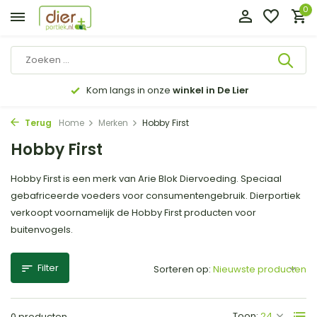
0
Kom langs in onze
winkel in De Lier
Terug
Home
Merken
Hobby First
Hobby First
Hobby First is een merk van Arie Blok Diervoeding. Speciaal
gebafriceerde voeders voor consumentengebruik. Dierportiek
verkoopt voornamelijk de Hobby First producten voor
buitenvogels.
Filter
Sorteren op:
Toon:
0 producten